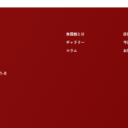
食器館とは
店
ギャラリー
今
コラム
お
-8