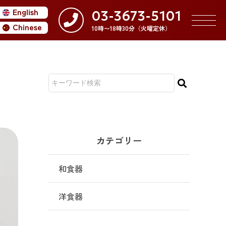
English
03-3673-5101
Chinese
10時〜18時30分（火曜定休）
カテゴリー
和食器
洋食器