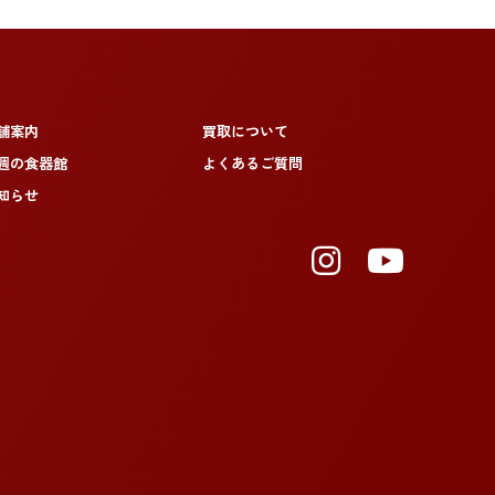
舗案内
買取について
週の食器館
よくあるご質問
知らせ