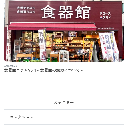
2025.08.25
食器館コラムVol.1～食器館の魅力について～
カテゴリー
コレクション