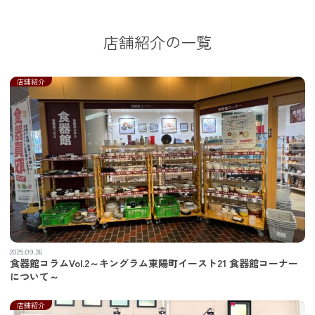
店舗紹介の一覧
店舗紹介
2025.09.26
食器館コラムVol.2～キングラム東陽町イースト21 食器館コーナー
について～
店舗紹介