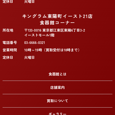
定休日
火曜日
キングラム東陽町イースト21店
食器館コーナー
所在地
〒133-0016 東京都江東区東陽6丁目3-2
イーストモール1階
電話番号
03-6666-0321
営業時間
10時～19時（買取受付は18時まで）
定休日
火曜日
食器館とは
店舗案内
買取について
ギャラリー